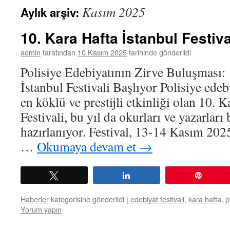
Kasım 2025
Aylık arşiv:
10. Kara Hafta İstanbul Festiva
admin
tarafından
10 Kasım 2025
tarihinde gönderildi
Polisiye Edebiyatının Zirve Buluşması: 
İstanbul Festivali Başlıyor Polisiye ede
en köklü ve prestijli etkinliği olan 10. 
Festivali, bu yıl da okurları ve yazarları
hazırlanıyor. Festival, 13-14 Kasım 2025
…
Okumaya devam et
→
Tweetle
Paylaş
Pin
Haberler
kategorisine gönderildi
|
edebiyat festivali
,
kara hafta
,
p
Yorum yapın