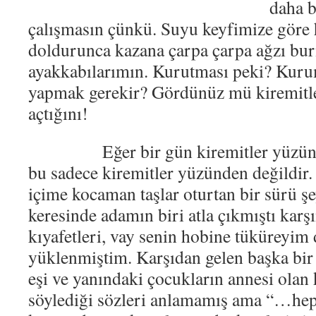
daha b
çalışmasın çünkü. Suyu keyfimize göre
doldurunca kazana çarpa çarpa ağzı bur
ayakkabılarımın. Kurutması peki? Kuru
yapmak gerekir? Gördünüz mü kiremitle
açtığını!
Eğer bir gün kiremitler yüzünden
bu sadece kiremitler yüzünden değildi
içime kocaman taşlar oturtan bir sürü şe
keresinde adamın biri atla çıkmıştı karş
kıyafetleri, vay senin hobine tüküreyim 
yüklenmiştim. Karşıdan gelen başka bi
eşi ve yanındaki çocukların annesi olan
söylediği sözleri anlamamış ama “…hep