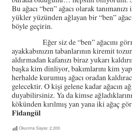
Bu ağacı “ben” ağacı olarak tanımanızı i
yükler yüzünden ağlayan bir “ben” ağacı.
böyle geçirin.
Eğer siz de “ben” ağacını görmek
ayakkabınızın tabanlarının kiremit toz
aldırmadan kafanızı biraz yukarı kaldırı
başka kim dinliyor, bakımlarını kim y
herhalde kurumuş ağacı oradan kaldıraca
gelecektir. O kişi gelene kadar ağacın a
duyabilirsiniz. Ya da kimse ağladıklarını
kökünden kırılmış yan yana iki ağaç gö
Fidangül
Okunma Sayısı:
2.200